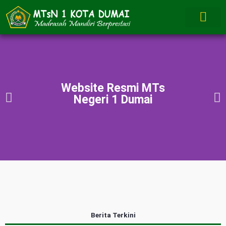
Website Resmi MTs
Negeri 1 Dumai
Berita Terkini