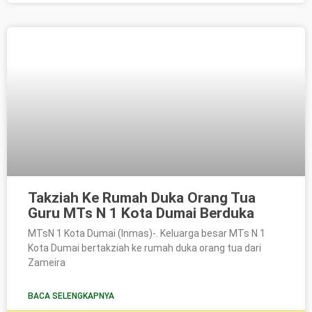
Takziah Ke Rumah Duka Orang Tua
Guru MTs N 1 Kota Dumai Berduka
MTsN 1 Kota Dumai (Inmas)-. Keluarga besar MTs N 1
Kota Dumai bertakziah ke rumah duka orang tua dari
Zameira
BACA SELENGKAPNYA