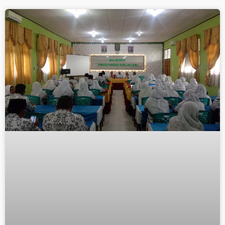
Page
Page
Page
Page
Page
Page
Page