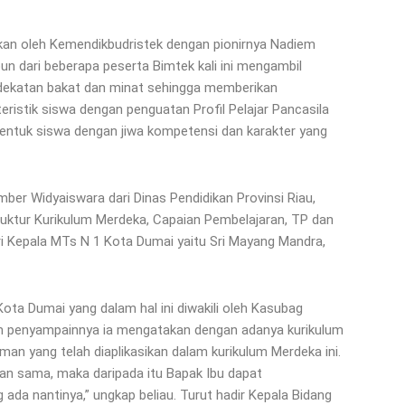
gkan oleh Kemendikbudristek dengan pionirnya Nadiem
un dari beberapa peserta Bimtek kali ini mengambil
ekatan bakat dan minat sehingga memberikan
eristik siswa dengan penguatan Profil Pelajar Pancasila
entuk siswa dengan jiwa kompetensi dan karakter yang
er Widyaiswara dari Dinas Pendidikan Provinsi Riau,
ruktur Kurikulum Merdeka, Capaian Pembelajaran, TP dan
i Kepala MTs N 1 Kota Dumai yaitu Sri Mayang Mandra,
ta Dumai yang dalam hal ini diwakili oleh Kasubag
am penyampainnya ia mengatakan dengan adanya kurikulum
an yang telah diaplikasikan dalam kurikulum Merdeka ini.
kan sama, maka daripada itu Bapak Ibu dapat
ada nantinya,” ungkap beliau. Turut hadir Kepala Bidang