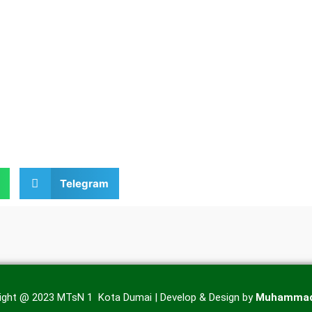
Telegram
ight @ 2023 MTsN 1 Kota Dumai | Develop & Design by
Muhammad 