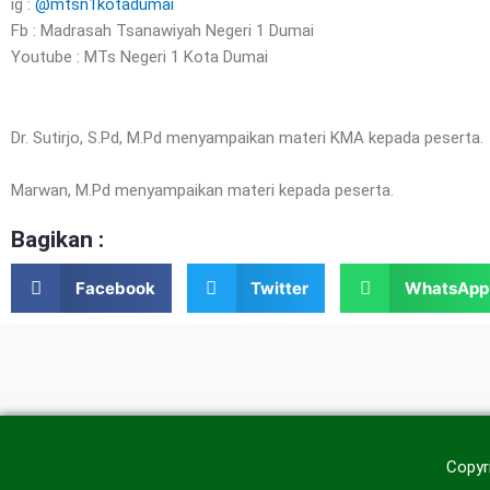
ig :
@mtsn1kotadumai
Fb : Madrasah Tsanawiyah Negeri 1 Dumai
Youtube : MTs Negeri 1 Kota Dumai
Dr. Sutirjo, S.Pd, M.Pd menyampaikan materi KMA kepada peserta.
Marwan, M.Pd menyampaikan materi kepada peserta.
Bagikan :
Facebook
Twitter
WhatsApp
Copyr