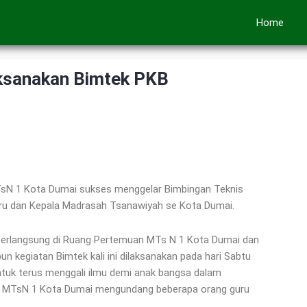
Home
ksanakan Bimtek PKB
sN 1 Kota Dumai sukses menggelar Bimbingan Teknis
ru dan Kepala Madrasah Tsanawiyah se Kota Dumai.
 berlangsung di Ruang Pertemuan MTs N 1 Kota Dumai dan
 kegiatan Bimtek kali ini dilaksanakan pada hari Sabtu
tuk terus menggali ilmu demi anak bangsa dalam
KKM MTsN 1 Kota Dumai mengundang beberapa orang guru