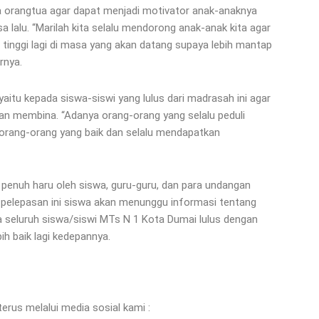
a orangtua agar dapat menjadi motivator anak-anaknya
a lalu. “Marilah kita selalu mendorong anak-anak kita agar
tinggi lagi di masa yang akan datang supaya lebih mantap
rnya.
aitu kepada siswa-siswi yang lulus dari madrasah ini agar
an membina. “Adanya orang-orang yang selalu peduli
orang-orang yang baik dan selalu mendapatkan
 penuh haru oleh siswa, guru-guru, dan para undangan
n pelepasan ini siswa akan menunggu informasi tentang
 seluruh siswa/siswi MTs N 1 Kota Dumai lulus dengan
h baik lagi kedepannya.
erus melalui media sosial kami :