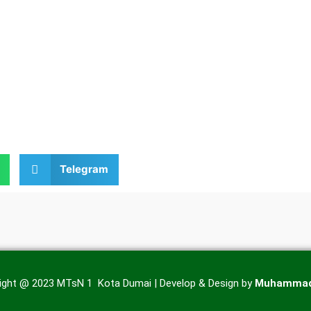
Telegram
ight @ 2023 MTsN 1 Kota Dumai | Develop & Design by
Muhammad 