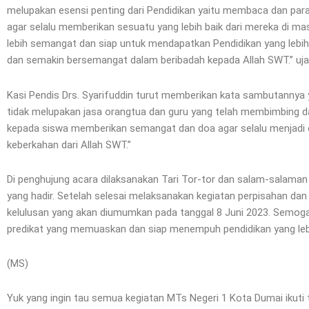
melupakan esensi penting dari Pendidikan yaitu membaca dan par
agar selalu memberikan sesuatu yang lebih baik dari mereka di mas
lebih semangat dan siap untuk mendapatkan Pendidikan yang lebih 
dan semakin bersemangat dalam beribadah kepada Allah SWT.” uja
Kasi Pendis Drs. Syarifuddin turut memberikan kata sambutannya y
tidak melupakan jasa orangtua dan guru yang telah membimbing d
kepada siswa memberikan semangat dan doa agar selalu menjadi 
keberkahan dari Allah SWT.”
Di penghujung acara dilaksanakan Tari Tor-tor dan salam-salaman
yang hadir. Setelah selesai melaksanakan kegiatan perpisahan da
kelulusan yang akan diumumkan pada tanggal 8 Juni 2023. Semoga
predikat yang memuaskan dan siap menempuh pendidikan yang lebi
(MS)
Yuk yang ingin tau semua kegiatan MTs Negeri 1 Kota Dumai ikuti t