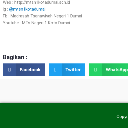
Web : http://mtsn1kotadumai.sch.id
ig :
@mtsn1kotadumai
Fb : Madrasah Tsanawiyah Negeri 1 Dumai
Youtube : MTs Negeri 1 Kota Dumai
Bagikan :
Facebook
Twitter
WhatsApp
Copyr