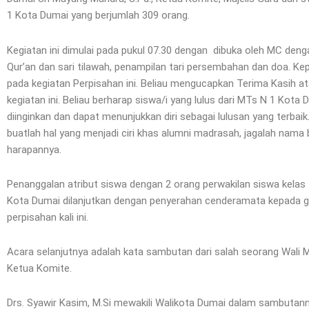
1 Kota Dumai yang berjumlah 309 orang.
Kegiatan ini dimulai pada pukul 07.30 dengan dibuka oleh MC den
Qur’an dan sari tilawah, penampilan tari persembahan dan doa.
pada kegiatan Perpisahan ini. Beliau mengucapkan Terima Kasih a
kegiatan ini. Beliau berharap siswa/i yang lulus dari MTs N 1 Kot
diinginkan dan dapat menunjukkan diri sebagai lulusan yang terbaik.
buatlah hal yang menjadi ciri khas alumni madrasah, jagalah nam
harapannya.
Penanggalan atribut siswa dengan 2 orang perwakilan siswa kelas 
Kota Dumai dilanjutkan dengan penyerahan cenderamata kepada gu
perpisahan kali ini.
Acara selanjutnya adalah kata sambutan dari salah seorang Wali M
Ketua Komite.
Drs. Syawir Kasim, M.Si mewakili Walikota Dumai dalam sambutan