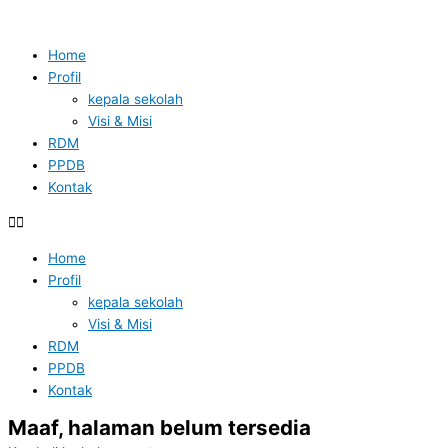
Home
Profil
kepala sekolah
Visi & Misi
RDM
PPDB
Kontak
Home
Profil
kepala sekolah
Visi & Misi
RDM
PPDB
Kontak
Maaf, halaman belum tersedia