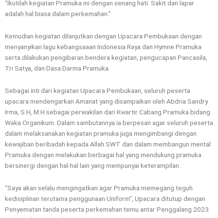
“Ikutilah kegiatan Pramuka ini dengan senang hati. Sakit dan lapar
adalah hal biasa dalam perkemahan.”
Kemudian kegiatan dilanjutkan dengan Upacara Pembukaan dengan
menyanyikan lagu kebangsaaan Indonesia Raya dan Hymne Pramuka
serta dilakukan pengibaran bendera kegiatan, pengucapan Pancasila,
Tri Satya, dan Dasa Darma Pramuka.
Sebagai inti dari kegiatan Upacara Pembukaan, seluruh peserta
upacara mendengarkan Amanat yang disampaikan oleh Abdria Sandry
Irma, S.H, M.H sebagai perwakilan dari Kwartir Cabang Pramuka bidang
Waka Organikum. Dalam sambutannya ia berpesan agar seluruh peserta
dalam melaksanakan kegiatan pramuka juga mengimbangi dengan
kewajiban beribadah kepada Allah SWT dan dalam membangun mental
Pramuka dengan melakukan berbagai hal yang mendukung pramuka
bersinergi dengan hal-hal lain yang mempunyai keterampilan.
“Saya akan selalu mengingatkan agar Pramuka memegang teguh
kedisiplinan terutama penggunaan Uniform”, Upacara ditutup dengan
Penyematan tanda peserta perkemahan temu antar Penggalang 2023