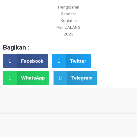
Pengibaran
Bendera
Kegiatan
PETUALANG
2023
Bagikan :
Facebook
Twitter
WhatsApp
Telegram