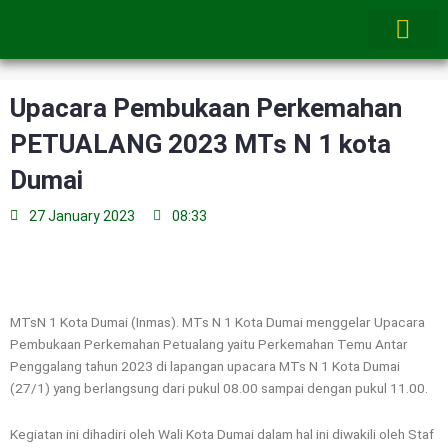
Skip
to
content
Upacara Pembukaan Perkemahan
PETUALANG 2023 MTs N 1 kota
Dumai
27 January 2023
08:33
MTsN 1 Kota Dumai (Inmas). MTs N 1 Kota Dumai menggelar Upacara
Pembukaan Perkemahan Petualang yaitu Perkemahan Temu Antar
Penggalang tahun 2023 di lapangan upacara MTs N 1 Kota Dumai
(27/1) yang berlangsung dari pukul 08.00 sampai dengan pukul 11.00.
Kegiatan ini dihadiri oleh Wali Kota Dumai dalam hal ini diwakili oleh Staf