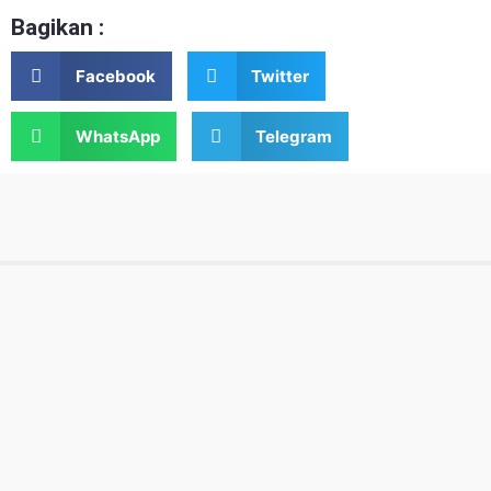
Bagikan :
Facebook
Twitter
WhatsApp
Telegram