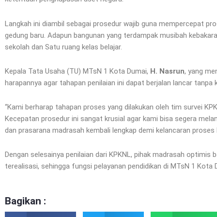
Langkah ini diambil sebagai prosedur wajib guna mempercepat p
gedung baru. Adapun bangunan yang terdampak musibah kebakaran 
sekolah dan Satu ruang kelas belajar.
Kepala Tata Usaha (TU) MTsN 1 Kota Dumai,
H. Nasrun
, yang me
harapannya agar tahapan penilaian ini dapat berjalan lancar tanpa 
“Kami berharap tahapan proses yang dilakukan oleh tim survei KPKN
Kecepatan prosedur ini sangat krusial agar kami bisa segera mel
dan prasarana madrasah kembali lengkap demi kelancaran proses 
Dengan selesainya penilaian dari KPKNL, pihak madrasah optimis b
terealisasi, sehingga fungsi pelayanan pendidikan di MTsN 1 Kota 
Bagikan :