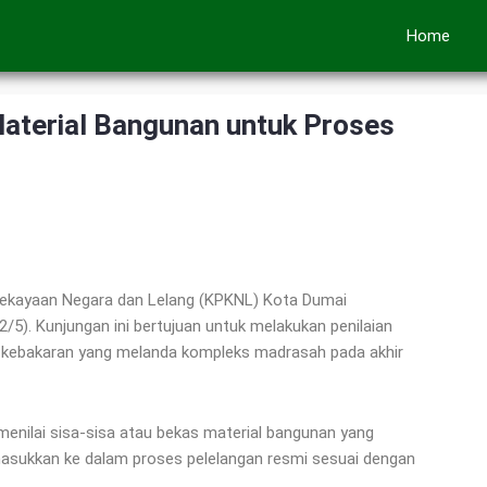
Home
Material Bangunan untuk Proses
Kekayaan Negara dan Lelang (KPKNL) Kota Dumai
5). Kunjungan ini bertujuan untuk melakukan penilaian
n kebakaran yang melanda kompleks madrasah pada akhir
menilai sisa-sisa atau bekas material bangunan yang
imasukkan ke dalam proses pelelangan resmi sesuai dengan