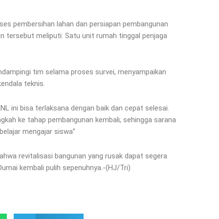
roses pembersihan lahan dan persiapan pembangunan
tersebut meliputi: Satu unit rumah tinggal penjaga
ndampingi tim selama proses survei, menyampaikan
kendala teknis.
L ini bisa terlaksana dengan baik dan cepat selesai.
angkah ke tahap pembangunan kembali, sehingga sarana
belajar mengajar siswa”
ahwa revitalisasi bangunan yang rusak dapat segera
Dumai kembali pulih sepenuhnya.-(HJ/Tri)