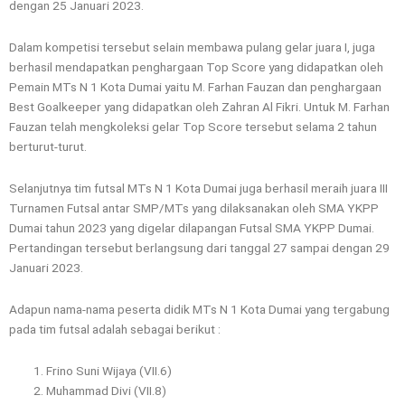
dengan 25 Januari 2023.
Dalam kompetisi tersebut selain membawa pulang gelar juara I, juga
berhasil mendapatkan penghargaan Top Score yang didapatkan oleh
Pemain MTs N 1 Kota Dumai yaitu M. Farhan Fauzan dan penghargaan
Best Goalkeeper yang didapatkan oleh Zahran Al Fikri. Untuk M. Farhan
Fauzan telah mengkoleksi gelar Top Score tersebut selama 2 tahun
berturut-turut.
Selanjutnya tim futsal MTs N 1 Kota Dumai juga berhasil meraih juara III
Turnamen Futsal antar SMP/MTs yang dilaksanakan oleh SMA YKPP
Dumai tahun 2023 yang digelar dilapangan Futsal SMA YKPP Dumai.
Pertandingan tersebut berlangsung dari tanggal 27 sampai dengan 29
Januari 2023.
Adapun nama-nama peserta didik MTs N 1 Kota Dumai yang tergabung
pada tim futsal adalah sebagai berikut :
Frino Suni Wijaya (VII.6)
Muhammad Divi (VII.8)