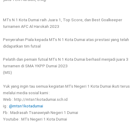
MTs N 1 Kota Dumai raih Juara 1, Top Score, dan Best Goalkeeper
turnamen AFC Al Harokah 2023
Penyerahan Piala kepada MTs N 1 Kota Dumai atas prestasi yang telah
didapatkan tim futsal
Pelatih dan pemain futsal MTs N 1 Kota Dumai berhasil menjadi juara 3
turnamen di SMA YKPP Dumai 2023
(MS)
Yuk yang ingin tau semua kegiatan MTs Negeri 1 Kota Dumai ikuti terus
melalui media sosial kami :
Web : http://mtsn1kotadumai.sch.id
ig :
@mtsn1kotadumai
Fb : Madrasah Tsanawiyah Negeri 1 Dumai
Youtube : MTs Negeri 1 Kota Dumai