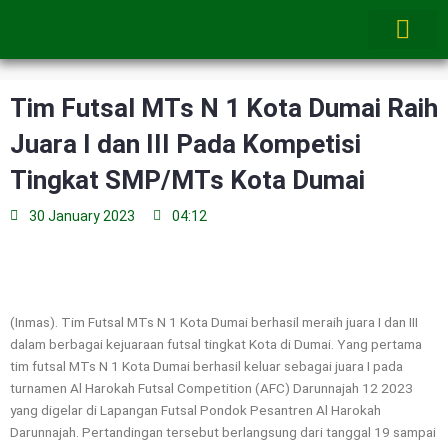
Skip
to
content
Tim Futsal MTs N 1 Kota Dumai Raih
Juara I dan III Pada Kompetisi
Tingkat SMP/MTs Kota Dumai
30 January 2023
04:12
(Inmas). Tim Futsal MTs N 1 Kota Dumai berhasil meraih juara I dan III
dalam berbagai kejuaraan futsal tingkat Kota di Dumai. Yang pertama
tim futsal MTs N 1 Kota Dumai berhasil keluar sebagai juara I pada
turnamen Al Harokah Futsal Competition (AFC) Darunnajah 12 2023
yang digelar di Lapangan Futsal Pondok Pesantren Al Harokah
Darunnajah. Pertandingan tersebut berlangsung dari tanggal 19 sampai