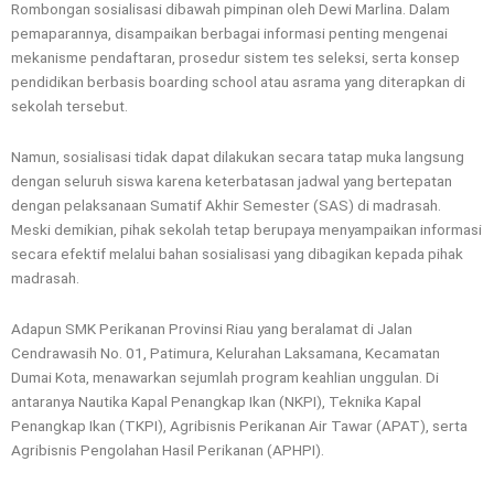
Rombongan sosialisasi dibawah pimpinan oleh Dewi Marlina. Dalam
pemaparannya, disampaikan berbagai informasi penting mengenai
mekanisme pendaftaran, prosedur sistem tes seleksi, serta konsep
pendidikan berbasis boarding school atau asrama yang diterapkan di
sekolah tersebut.
Namun, sosialisasi tidak dapat dilakukan secara tatap muka langsung
dengan seluruh siswa karena keterbatasan jadwal yang bertepatan
dengan pelaksanaan Sumatif Akhir Semester (SAS) di madrasah.
Meski demikian, pihak sekolah tetap berupaya menyampaikan informasi
secara efektif melalui bahan sosialisasi yang dibagikan kepada pihak
madrasah.
Adapun SMK Perikanan Provinsi Riau yang beralamat di Jalan
Cendrawasih No. 01, Patimura, Kelurahan Laksamana, Kecamatan
Dumai Kota, menawarkan sejumlah program keahlian unggulan. Di
antaranya Nautika Kapal Penangkap Ikan (NKPI), Teknika Kapal
Penangkap Ikan (TKPI), Agribisnis Perikanan Air Tawar (APAT), serta
Agribisnis Pengolahan Hasil Perikanan (APHPI).