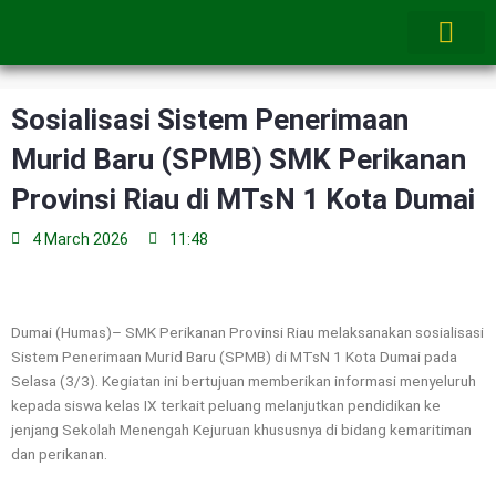
Skip
to
content
Sosialisasi Sistem Penerimaan
Murid Baru (SPMB) SMK Perikanan
Provinsi Riau di MTsN 1 Kota Dumai
4 March 2026
11:48
Dumai (Humas)– SMK Perikanan Provinsi Riau melaksanakan sosialisasi
Sistem Penerimaan Murid Baru (SPMB) di MTsN 1 Kota Dumai pada
Selasa (3/3). Kegiatan ini bertujuan memberikan informasi menyeluruh
kepada siswa kelas IX terkait peluang melanjutkan pendidikan ke
jenjang Sekolah Menengah Kejuruan khususnya di bidang kemaritiman
dan perikanan.