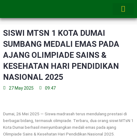
Skip
to
content
SISWI MTSN 1 KOTA DUMAI
SUMBANG MEDALI EMAS PADA
AJANG OLIMPIADE SAINS &
KESEHATAN HARI PENDIDIKAN
NASIONAL 2025
27 May 2025
09:47
Dumai, 26 Mei 2025 — Siswa madrasah terus mendulang prestasi di
berbagai bidang, termasuk olimpiade. Terbaru, dua orang siswi MTsN 1
Kota Dumai berhasil menyumbangkan medali emas pada ajang
Olimpiade Sains & Kesehatan Hari Pendidikan Nasional 2025.