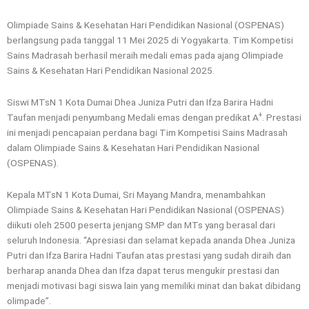
Olimpiade Sains & Kesehatan Hari Pendidikan Nasional (OSPENAS)
berlangsung pada tanggal 11 Mei 2025 di Yogyakarta. Tim Kompetisi
Sains Madrasah berhasil meraih medali emas pada ajang Olimpiade
Sains & Kesehatan Hari Pendidikan Nasional 2025.
Siswi MTsN 1 Kota Dumai Dhea Juniza Putri dan Ifza Barira Hadni
+
Taufan menjadi penyumbang Medali emas dengan predikat A
. Prestasi
ini menjadi pencapaian perdana bagi Tim Kompetisi Sains Madrasah
dalam Olimpiade Sains & Kesehatan Hari Pendidikan Nasional
(OSPENAS).
Kepala MTsN 1 Kota Dumai, Sri Mayang Mandra, menambahkan
Olimpiade Sains & Kesehatan Hari Pendidikan Nasional (OSPENAS)
diikuti oleh 2500 peserta jenjang SMP dan MTs yang berasal dari
seluruh Indonesia. “Apresiasi dan selamat kepada ananda Dhea Juniza
Putri dan Ifza Barira Hadni Taufan atas prestasi yang sudah diraih dan
berharap ananda Dhea dan Ifza dapat terus mengukir prestasi dan
menjadi motivasi bagi siswa lain yang memiliki minat dan bakat dibidang
olimpade”.