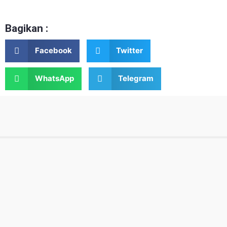
Bagikan :
Facebook
Twitter
WhatsApp
Telegram