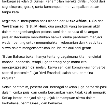
berbagai sekolah di Dumai. Penampilan mereka dinilai unggul dari
segi ekspresi, gerak, serta kemampuan menyampaikan pesan
tanpa kata.
Kegiatan ini merupakan hasil binaan dari
Rizka Afriani, S.Sn
dan
Yovi Ersariadi, S.S., M.Hum
, dua pendidik yang berperan aktif
dalam mengembangkan potensi seni dan bahasa di kalangan
pelajar. Keduanya menuturkan bahwa lomba pantomim menjadi
wadah penting untuk menumbuhkan keberanian dan kreativitas
siswa dalam mengekspresikan ide-ide melalui seni gerak.
“Bulan Bahasa bukan hanya tentang bagaimana kita mencintai
bahasa Indonesia, tetapi juga tentang bagaimana kita
mengekspresikan diri melalui karya seni dan komunikasi nonverbal
seperti pantomim,” ujar Yovi Ersariadi, salah satu pembina
kegiatan.
Selain pantomim, peserta dari berbagai sekolah juga berpartisipasi
dalam lomba puisi dan cerita bergambar yang tidak kalah menarik.
Setiap lomba menjadi ajang unjuk kemampuan siswa dalam
berbahasa, berimajinasi, dan berkarya.