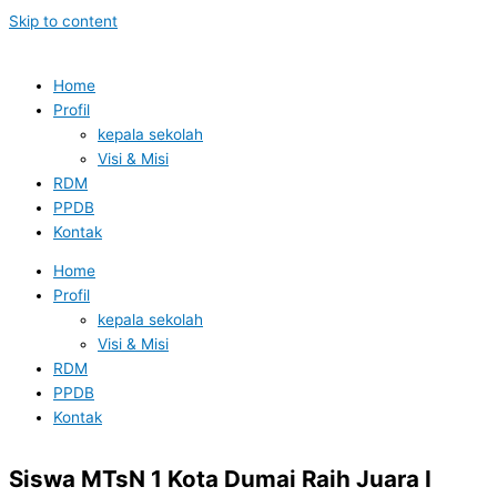
Skip to content
Home
Profil
kepala sekolah
Visi & Misi
RDM
PPDB
Kontak
Home
Profil
kepala sekolah
Visi & Misi
RDM
PPDB
Kontak
Siswa MTsN 1 Kota Dumai Raih Juara I