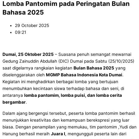
Lomba Pantomim pada Peringatan Bulan
Bahasa 2025
29 October 2025
09:21
Dumai, 25 Oktober 2025
– Suasana penuh semangat mewarnai
Gedung Zainuddin Abdullah (DIC) Dumai pada Sabtu (25/10/2025)
saat digelarnya rangkaian kegiatan
Bulan Bahasa 2025
yang
diselenggarakan oleh
MGMP Bahasa Indonesia Kota Dumai
.
Kegiatan ini menghadirkan berbagai lomba yang bertujuan
menumbuhkan kecintaan siswa terhadap bahasa dan seni, di
antaranya
lomba pantomim, lomba puisi, dan lomba cerita
bergambar
.
Dalam ajang bergengsi tersebut, peserta lomba pantomim berhasil
menunjukkan kreativitas dan kemampuan berekspresi yang luar
biasa. Dengan penampilan yang memukau, tim pantomim ,Yudi dan
Hanung berhasil meraih
Juara I
, mengungguli peserta lain dari