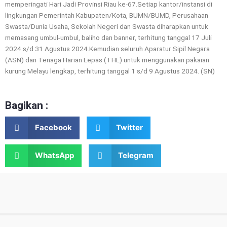
memperingati Hari Jadi Provinsi Riau ke-67.Setiap kantor/instansi di
lingkungan Pemerintah Kabupaten/Kota, BUMN/BUMD, Perusahaan
Swasta/Dunia Usaha, Sekolah Negeri dan Swasta diharapkan untuk
memasang umbul-umbul, baliho dan banner, terhitung tanggal 17 Juli
2024 s/d 31 Agustus 2024.Kemudian seluruh Aparatur Sipil Negara
(ASN) dan Tenaga Harian Lepas (THL) untuk menggunakan pakaian
kurung Melayu lengkap, terhitung tanggal 1 s/d 9 Agustus 2024. (SN)
Bagikan :
Facebook
Twitter
WhatsApp
Telegram