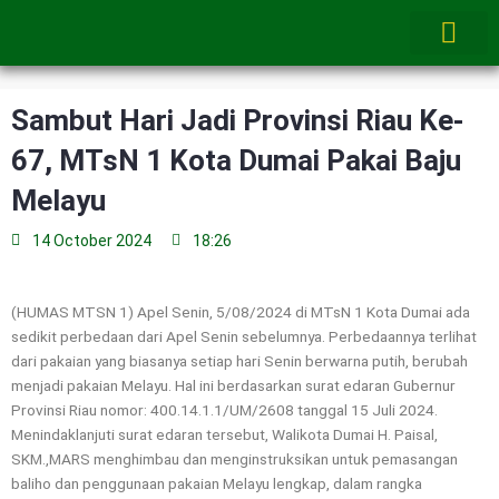
Skip
to
content
Sambut Hari Jadi Provinsi Riau Ke-
67, MTsN 1 Kota Dumai Pakai Baju
Melayu
14 October 2024
18:26
(HUMAS MTSN 1) Apel Senin, 5/08/2024 di MTsN 1 Kota Dumai ada
sedikit perbedaan dari Apel Senin sebelumnya. Perbedaannya terlihat
dari pakaian yang biasanya setiap hari Senin berwarna putih, berubah
menjadi pakaian Melayu. Hal ini berdasarkan surat edaran Gubernur
Provinsi Riau nomor: 400.14.1.1/UM/2608 tanggal 15 Juli 2024.
Menindaklanjuti surat edaran tersebut, Walikota Dumai H. Paisal,
SKM.,MARS menghimbau dan menginstruksikan untuk pemasangan
baliho dan penggunaan pakaian Melayu lengkap, dalam rangka