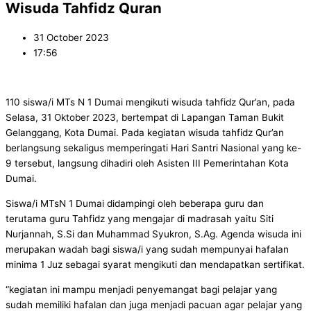
Wisuda Tahfidz Quran
31 October 2023
17:56
110 siswa/i MTs N 1 Dumai mengikuti wisuda tahfidz Qur’an, pada
Selasa, 31 Oktober 2023, bertempat di Lapangan Taman Bukit
Gelanggang, Kota Dumai. Pada kegiatan wisuda tahfidz Qur’an
berlangsung sekaligus memperingati Hari Santri Nasional yang ke-
9 tersebut, langsung dihadiri oleh Asisten III Pemerintahan Kota
Dumai.
Siswa/i MTsN 1 Dumai didampingi oleh beberapa guru dan
terutama guru Tahfidz yang mengajar di madrasah yaitu Siti
Nurjannah, S.Si dan Muhammad Syukron, S.Ag. Agenda wisuda ini
merupakan wadah bagi siswa/i yang sudah mempunyai hafalan
minima 1 Juz sebagai syarat mengikuti dan mendapatkan sertifikat.
“kegiatan ini mampu menjadi penyemangat bagi pelajar yang
sudah memiliki hafalan dan juga menjadi pacuan agar pelajar yang