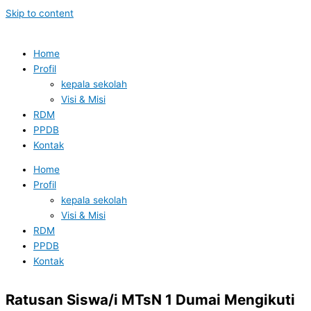
Skip to content
Home
Profil
kepala sekolah
Visi & Misi
RDM
PPDB
Kontak
Home
Profil
kepala sekolah
Visi & Misi
RDM
PPDB
Kontak
Ratusan Siswa/i MTsN 1 Dumai Mengikuti