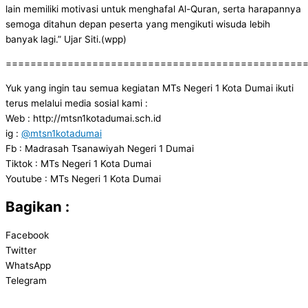
lain memiliki motivasi untuk menghafal Al-Quran, serta harapannya
semoga ditahun depan peserta yang mengikuti wisuda lebih
banyak lagi.” Ujar Siti.(wpp)
================================================
Yuk yang ingin tau semua kegiatan MTs Negeri 1 Kota Dumai ikuti
terus melalui media sosial kami :
Web : http://mtsn1kotadumai.sch.id
ig :
@mtsn1kotadumai
Fb : Madrasah Tsanawiyah Negeri 1 Dumai
Tiktok : MTs Negeri 1 Kota Dumai
Youtube : MTs Negeri 1 Kota Dumai
Bagikan :
Facebook
Twitter
WhatsApp
Telegram