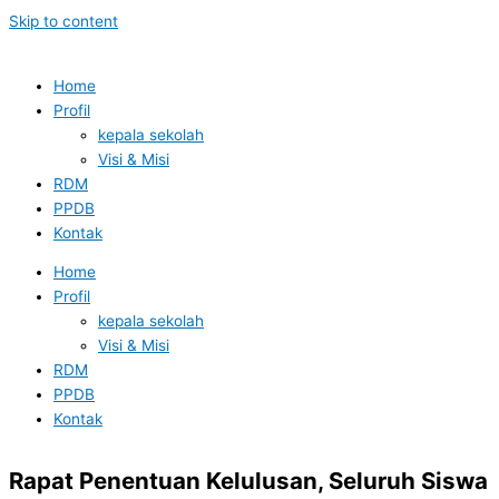
Skip to content
Home
Profil
kepala sekolah
Visi & Misi
RDM
PPDB
Kontak
Home
Profil
kepala sekolah
Visi & Misi
RDM
PPDB
Kontak
Rapat Penentuan Kelulusan, Seluruh Siswa