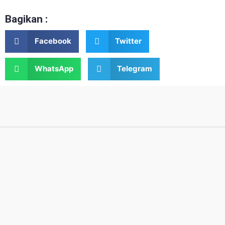
Bagikan :
Facebook
Twitter
WhatsApp
Telegram