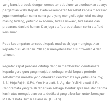
yang baru, berbeda dengan semester sebelumnya disebabkan adanya
pergantian Wakil Kepala. Pada kesempatan tersebut kepala madrasah
juga menetapkan nama-nama guru yang mengisi bagian staf masing-
masing bidang, yaitu bid akademik, bid Kesiswaan, bid sarana dan
prasarana dan bid humas. Dan juga staf perpustakaan serta staf bid
keislaman.
Pada kesempatan tersebut kepala madrasah juga mengingatkan
kepada guru ASN dan P3K agar menyelesaikan SKP triwulan 4 dan
tahunan.
kegiatan rapat perdana ditutup dengan memberikan cendramata
kepada guru-guru yang menjabat sebagai wakil kepala periode
sebelumnya mereka yang diberikan cendramata nya yaitu Rena Roy,
S.Si, Hirja Fajrin, S.Pd, Yeni Hardiati, S. Ag, dan Yuli Nirawati, S.Pi.
Cendramata yang telah diberikan sebagai bentuk apresiasi dan terima
kasih atas mengabdian serta dedikasi yang diberikan untuk kemajuan
MTsN 1 Kota Dumai selama ini. (HJ-Tri)