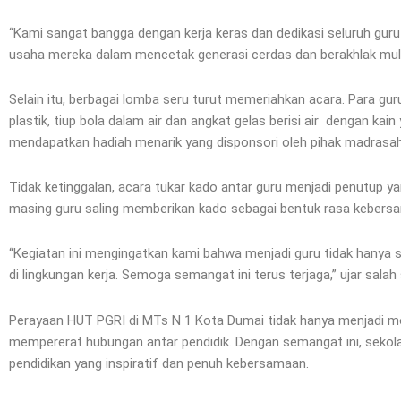
“Kami sangat bangga dengan kerja keras dan dedikasi seluruh guru 
usaha mereka dalam mencetak generasi cerdas dan berakhlak muli
Selain itu, berbagai lomba seru turut memeriahkan acara. Para gu
plastik, tiup bola dalam air dan angkat gelas berisi air dengan k
mendapatkan hadiah menarik yang disponsori oleh pihak madrasa
Tidak ketinggalan, acara tukar kado antar guru menjadi penutup 
masing guru saling memberikan kado sebagai bentuk rasa kebers
“Kegiatan ini mengingatkan kami bahwa menjadi guru tidak hanya
di lingkungan kerja. Semoga semangat ini terus terjaga,” ujar sala
Perayaan HUT PGRI di MTs N 1 Kota Dumai tidak hanya menjadi mo
mempererat hubungan antar pendidik. Dengan semangat ini, sekol
pendidikan yang inspiratif dan penuh kebersamaan.