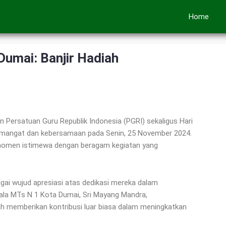
Home
Dumai: Banjir Hadiah
 Persatuan Guru Republik Indonesia (PGRI) sekaligus Hari
emangat dan kebersamaan pada Senin, 25 November 2024.
di momen istimewa dengan beragam kegiatan yang
ai wujud apresiasi atas dedikasi mereka dalam
la MTs N 1 Kota Dumai, Sri Mayang Mandra,
h memberikan kontribusi luar biasa dalam meningkatkan