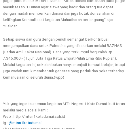
pagar pintu masuk MTsN 1 Dumai. “Kotak donasi diletakkan pada pagar
masuk MTsN 1 Dumai agar siswa yang hadir dan orang tua dapat
dengan mudah memberikan donasi dan juga kotak donasi akan di
kelilingkan Kembali saat kegiatan Muhadharah berlangsung”, ujar
Yuslidar.
Setiap siswa dan guru dengan penuh semangat berkontribusi
mengumpulkan dana untuk Palestina yang disalurkan melalui BAZNAS
(Badan Amil Zakat Nasional). Dana yang terkumpul berjumlah Rp
7.345.000,- (Tujuh Juta Tiga Ratus Empat Puluh Lima Ribu Rupiah).
Melalui kegiatan ini, sekolah bukan hanya menjadi tempat belajar, tetapi
juga wadah untuk membentuk generasi yang peduli dan peka terhadap
kemanusiaan di seluruh dunia.(wpp)
==================================================
Yuk yang ingin tau semua kegiatan MTs Negeri 1 Kota Dumai ikuti terus
melalui media sosial kami :
Web : http://mtsn1kotadumai.sch.id
ig :
@mtsn1kotadumai
Fb : Madrasah Tsanawiyah Negeri 1 Dumai