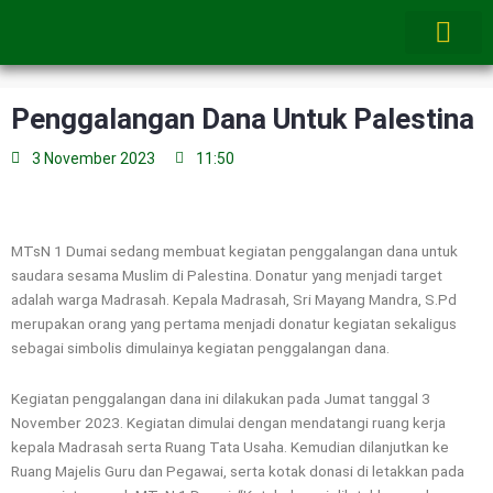
Skip
to
content
Penggalangan Dana Untuk Palestina
3 November 2023
11:50
MTsN 1 Dumai sedang membuat kegiatan penggalangan dana untuk
saudara sesama Muslim di Palestina. Donatur yang menjadi target
adalah warga Madrasah. Kepala Madrasah, Sri Mayang Mandra, S.Pd
merupakan orang yang pertama menjadi donatur kegiatan sekaligus
sebagai simbolis dimulainya kegiatan penggalangan dana.
Kegiatan penggalangan dana ini dilakukan pada Jumat tanggal 3
November 2023. Kegiatan dimulai dengan mendatangi ruang kerja
kepala Madrasah serta Ruang Tata Usaha. Kemudian dilanjutkan ke
Ruang Majelis Guru dan Pegawai, serta kotak donasi di letakkan pada