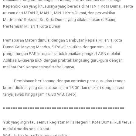
Kependidikan yang khususnya yang berada di MTsN 1 Kota Dumai, serta
utusan dari MTsN 2, MAN 1, MIN 1 Kota Dumai, dan perwakilan
Madrasah/ Sekolah Se-Kota Dumai yang dilaksanakan di Ruang
Pertemuan MTsN 1 Kota Dumai
Pemaparan Materi dimulai dengan Sambutan kepala MTsN 1 Kota
Dumai Sri Mayang Mandra, S.Pd. dilanjutkan dengan simulasi
penghitungan PAK Integrasi untuk kenaikan pangkat ASN melalui
Aplikasi E-Kinerja BKN dengan praktek langsung guru-guru dengan
melihat PAK Komvensional sebelumnya.
Pembinaan berlansung dengan antusias para guru dan tenaga
kependidikan yang dimulai pada jam 13.00 dan diakhiri dengan sesi
tanya jawab hingga jam 16.30 WIB. (Seb)
==================================================
Yuk yang ingin tau semua kegiatan MTs Negeri 1 Kota Dumai ikuti terus
melalui media sosial kami :
Web : http://mtsn1kotadumai.sch.id