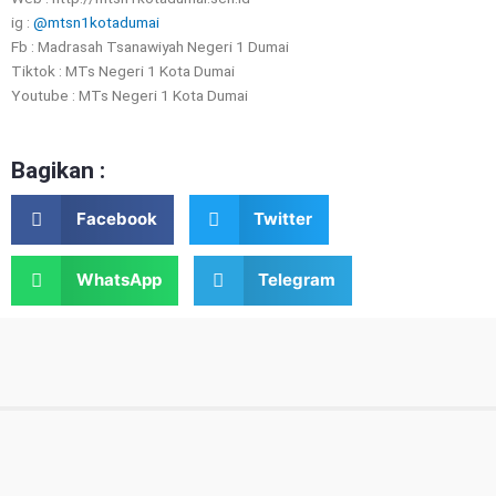
ig :
@mtsn1kotadumai
Fb : Madrasah Tsanawiyah Negeri 1 Dumai
Tiktok : MTs Negeri 1 Kota Dumai
Youtube : MTs Negeri 1 Kota Dumai
Bagikan :
Facebook
Twitter
WhatsApp
Telegram