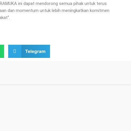
 PRAMUKA ini dapat mendorong semua pihak untuk terus
mudaan dan momentum untuk lebih meningkatkan komitmen
kat“.
Telegram