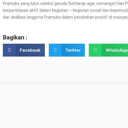
Pramuka yang lulus seleksi garuda.“berharap agar semangat Hari
berpartisipasi aktif dalam kegiatan – kegiatan sosial dan kepe
dan dedikasi anggota Pramuka dalam perubahan positif di masyara
Bagikan :
Facebook
Twitter
WhatsApp