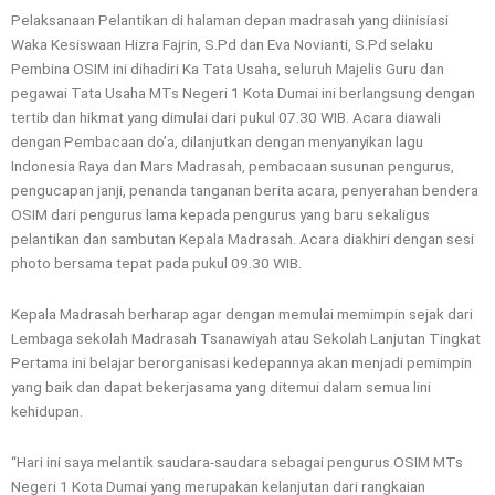
Pelaksanaan Pelantikan di halaman depan madrasah yang diinisiasi
Waka Kesiswaan Hizra Fajrin, S.Pd dan Eva Novianti, S.Pd selaku
Pembina OSIM ini dihadiri Ka Tata Usaha, seluruh Majelis Guru dan
pegawai Tata Usaha MTs Negeri 1 Kota Dumai ini berlangsung dengan
tertib dan hikmat yang dimulai dari pukul 07.30 WIB. Acara diawali
dengan Pembacaan do’a, dilanjutkan dengan menyanyikan lagu
Indonesia Raya dan Mars Madrasah, pembacaan susunan pengurus,
pengucapan janji, penanda tanganan berita acara, penyerahan bendera
OSIM dari pengurus lama kepada pengurus yang baru sekaligus
pelantikan dan sambutan Kepala Madrasah. Acara diakhiri dengan sesi
photo bersama tepat pada pukul 09.30 WIB.
Kepala Madrasah berharap agar dengan memulai memimpin sejak dari
Lembaga sekolah Madrasah Tsanawiyah atau Sekolah Lanjutan Tingkat
Pertama ini belajar berorganisasi kedepannya akan menjadi pemimpin
yang baik dan dapat bekerjasama yang ditemui dalam semua lini
kehidupan.
“Hari ini saya melantik saudara-saudara sebagai pengurus OSIM MTs
Negeri 1 Kota Dumai yang merupakan kelanjutan dari rangkaian