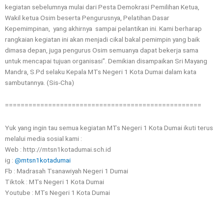
kegiatan sebelumnya mulai dari Pesta Demokrasi Pemilihan Ketua,
Wakil ketua Osim beserta Pengurusnya, Pelatihan Dasar
Kepemimpinan, yang akhirnya sampai pelantikan ini. Kami berharap
rangkaian kegiatan ini akan menjadi cikal bakal pemimpin yang baik
dimasa depan, juga pengurus Osim semuanya dapat bekerja sama
untuk mencapai tujuan organisasi”. Demikian disampaikan Sri Mayang
Mandra, S.Pd selaku Kepala MTs Negeri 1 Kota Dumai dalam kata
sambutannya. (Sis-Cha)
==================================================
Yuk yang ingin tau semua kegiatan MTs Negeri 1 Kota Dumai ikuti terus
melalui media sosial kami :
Web : http://mtsn1kotadumai.sch.id
ig :
@mtsn1kotadumai
Fb : Madrasah Tsanawiyah Negeri 1 Dumai
Tiktok : MTs Negeri 1 Kota Dumai
Youtube : MTs Negeri 1 Kota Dumai