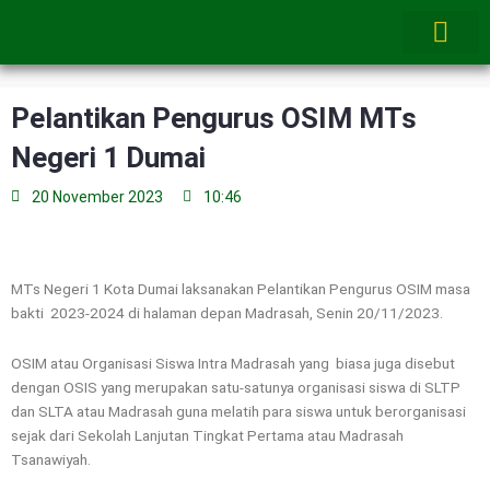
Skip
to
content
Pelantikan Pengurus OSIM MTs
Negeri 1 Dumai
20 November 2023
10:46
MTs Negeri 1 Kota Dumai laksanakan Pelantikan Pengurus OSIM masa
bakti 2023-2024 di halaman depan Madrasah, Senin 20/11/2023.
OSIM atau Organisasi Siswa Intra Madrasah yang biasa juga disebut
dengan OSIS yang merupakan satu-satunya organisasi siswa di SLTP
dan SLTA atau Madrasah guna melatih para siswa untuk berorganisasi
sejak dari Sekolah Lanjutan Tingkat Pertama atau Madrasah
Tsanawiyah.