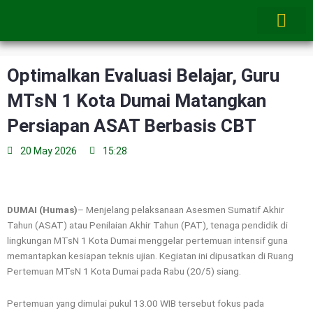
Skip
to
content
Optimalkan Evaluasi Belajar, Guru
MTsN 1 Kota Dumai Matangkan
Persiapan ASAT Berbasis CBT
20 May 2026
15:28
DUMAI
(Humas)
– Menjelang pelaksanaan Asesmen Sumatif Akhir
Tahun (ASAT) atau Penilaian Akhir Tahun (PAT), tenaga pendidik di
lingkungan MTsN 1 Kota Dumai menggelar pertemuan intensif guna
memantapkan kesiapan teknis ujian. Kegiatan ini dipusatkan di Ruang
Pertemuan MTsN 1 Kota Dumai pada Rabu (20/5) siang.
Pertemuan yang dimulai pukul 13.00 WIB tersebut fokus pada