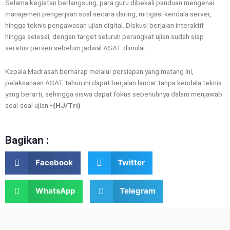
Selama kegiatan berlangsung, para guru dibekali panduan mengenai
manajemen pengerjaan soal secara daring, mitigasi kendala server,
hingga teknis pengawasan ujian digital. Diskusi berjalan interaktif
hingga selesai, dengan target seluruh perangkat ujian sudah siap
seratus persen sebelum jadwal ASAT dimulai.
Kepala Madrasah berharap melalui persiapan yang matang ini,
pelaksanaan ASAT tahun ini dapat berjalan lancar tanpa kendala teknis
yang berarti, sehingga siswa dapat fokus sepenuhnya dalam menjawab
soal-soal ujian.
-(HJ/Tri)
Bagikan :
Facebook
Twitter
WhatsApp
Telegram