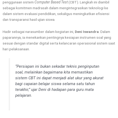
penggunaan sistem
Computer Based Test
(CBT). Langkah ini diambil
sebagai komitmen madrasah dalam mengintegrasikan teknologi ke
dalam sistem evaluasi pendidikan, sekaligus meningkatkan efisiensi
dan transparansi hasil ujian siswa.
Hadir sebagai narasumber dalam kegiatan ini,
Deni Iswandra
. Dalam
paparannya, ia menekankan pentingnya kesiapan instrumen soal yang
sesuai dengan standar digital serta kelancaran operasional sistem saat
hari pelaksanaan.
“Persiapan ini bukan sekadar teknis penginputan
soal, melainkan bagaimana kita memastikan
sistem CBT ini dapat menjadi alat ukur yang akurat
bagi capaian belajar siswa selama satu tahun
terakhir,” ujar Deni di hadapan para guru mata
pelajaran.