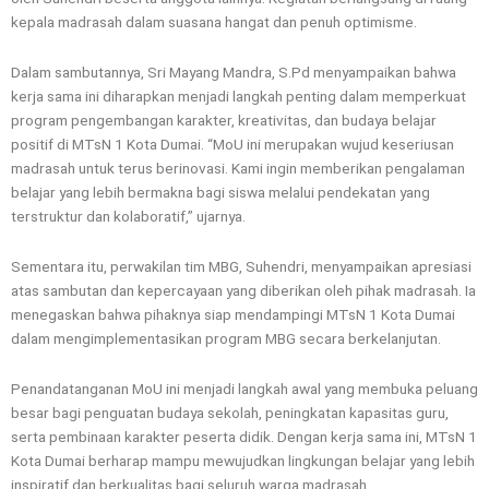
kepala madrasah dalam suasana hangat dan penuh optimisme.
Dalam sambutannya, Sri Mayang Mandra, S.Pd menyampaikan bahwa
kerja sama ini diharapkan menjadi langkah penting dalam memperkuat
program pengembangan karakter, kreativitas, dan budaya belajar
positif di MTsN 1 Kota Dumai. “MoU ini merupakan wujud keseriusan
madrasah untuk terus berinovasi. Kami ingin memberikan pengalaman
belajar yang lebih bermakna bagi siswa melalui pendekatan yang
terstruktur dan kolaboratif,” ujarnya.
Sementara itu, perwakilan tim MBG, Suhendri, menyampaikan apresiasi
atas sambutan dan kepercayaan yang diberikan oleh pihak madrasah. Ia
menegaskan bahwa pihaknya siap mendampingi MTsN 1 Kota Dumai
dalam mengimplementasikan program MBG secara berkelanjutan.
Penandatanganan MoU ini menjadi langkah awal yang membuka peluang
besar bagi penguatan budaya sekolah, peningkatan kapasitas guru,
serta pembinaan karakter peserta didik. Dengan kerja sama ini, MTsN 1
Kota Dumai berharap mampu mewujudkan lingkungan belajar yang lebih
inspiratif dan berkualitas bagi seluruh warga madrasah.