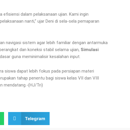
 efisiensi dalam pelaksanaan ujian. Kami ingin
pelaksanaan nanti,” ujar Deni di sela-sela pemaparan
an navigasi sistem agar lebih familiar dengan antarmuka
erangkat dan koneksi stabil selama ujian,
Simulasi
dasar guna meminimalisir kesalahan input.
ara siswa dapat lebih fokus pada persiapan materi
erupakan tahap penentu bagi siswa kelas VII dan VIII
an mendatang.-(HJ/Tri)
Telegram