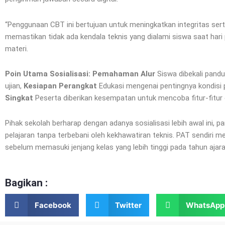
“Penggunaan CBT ini bertujuan untuk meningkatkan integritas serta
memastikan tidak ada kendala teknis yang dialami siswa saat hari 
materi.
Poin Utama Sosialisasi:
Pemahaman Alur
Siswa dibekali pandu
ujian,
Kesiapan Perangkat
Edukasi mengenai pentingnya kondisi p
Singkat
Peserta diberikan kesempatan untuk mencoba fitur-fitur 
Pihak sekolah berharap dengan adanya sosialisasi lebih awal ini, p
pelajaran tanpa terbebani oleh kekhawatiran teknis. PAT sendiri m
sebelum memasuki jenjang kelas yang lebih tinggi pada tahun ajar
Bagikan :
Facebook
Twitter
WhatsApp