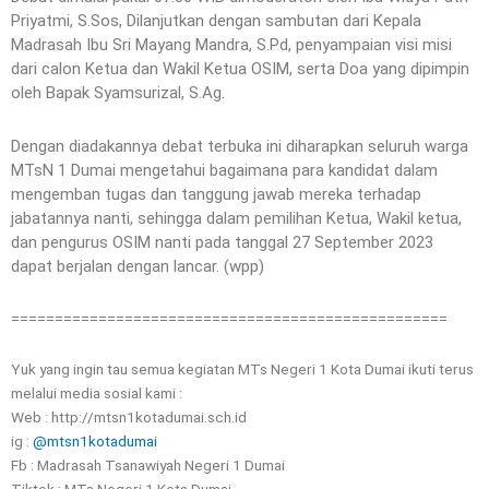
Priyatmi, S.Sos, Dilanjutkan dengan sambutan dari Kepala
Madrasah Ibu Sri Mayang Mandra, S.Pd, penyampaian visi misi
dari calon Ketua dan Wakil Ketua OSIM, serta Doa yang dipimpin
oleh Bapak Syamsurizal, S.Ag.
Dengan diadakannya debat terbuka ini diharapkan seluruh warga
MTsN 1 Dumai mengetahui bagaimana para kandidat dalam
mengemban tugas dan tanggung jawab mereka terhadap
jabatannya nanti, sehingga dalam pemilihan Ketua, Wakil ketua,
dan pengurus OSIM nanti pada tanggal 27 September 2023
dapat berjalan dengan lancar. (wpp)
==================================================
Yuk yang ingin tau semua kegiatan MTs Negeri 1 Kota Dumai ikuti terus
melalui media sosial kami :
Web : http://mtsn1kotadumai.sch.id
ig :
@mtsn1kotadumai
Fb : Madrasah Tsanawiyah Negeri 1 Dumai
Tiktok : MTs Negeri 1 Kota Dumai