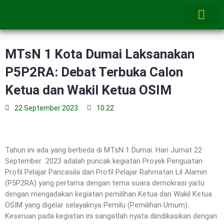
Skip
to
content
MTsN 1 Kota Dumai Laksanakan
P5P2RA: Debat Terbuka Calon
Ketua dan Wakil Ketua OSIM
22 September 2023
10:22
Tahun ini ada yang berbeda di MTsN 1 Dumai. Hari Jumat 22
September 2023 adalah puncak kegiatan Proyek Penguatan
Profil Pelajar Pancasila dan Profil Pelajar Rahmatan Lil Alamin
(P5P2RA) yang pertama dengan tema suara demokrasi yaitu
dengan mengadakan kegiatan pemilihan Ketua dan Wakil Ketua
OSIM yang digelar selayaknya Pemilu (Pemilihan Umum).
Keseruan pada kegiatan ini sangatlah nyata diindikasikan dengan