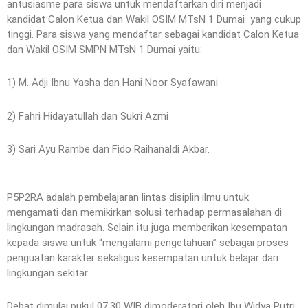
antusiasme para siswa untuk mendaftarkan diri menjadi
kandidat Calon Ketua dan Wakil OSIM MTsN 1 Dumai yang cukup
tinggi. Para siswa yang mendaftar sebagai kandidat Calon Ketua
dan Wakil OSIM SMPN MTsN 1 Dumai yaitu:
1) M. Adji Ibnu Yasha dan Hani Noor Syafawani
2) Fahri Hidayatullah dan Sukri Azmi
3) Sari Ayu Rambe dan Fido Raihanaldi Akbar.
P5P2RA adalah pembelajaran lintas disiplin ilmu untuk
mengamati dan memikirkan solusi terhadap permasalahan di
lingkungan madrasah. Selain itu juga memberikan kesempatan
kepada siswa untuk “mengalami pengetahuan” sebagai proses
penguatan karakter sekaligus kesempatan untuk belajar dari
lingkungan sekitar.
Debat dimulai pukul 07.30 WIB dimoderatori oleh Ibu Widya Putri