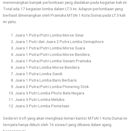
memenangkan banyak perlombaan yang diadakan pada kegiatan kali ini.
Total ada 17 kegiatan lomba dalam LT3 ini. Adapun perlombaan yang
berhasil dimenangkan oleh Pramuka MTsN 1 Kota Dumai pada LT3 kali
ini yaitu:
Juara 1 Putra/Putri Lomba Morse Sinar
Juara 1 Putri dan Juara 2 Putra Lomba Semaphore
Juara 1 Putra/Putri Lomba Morse Suara
Juara 1 Putra/Putri Lomba Morse Bendera
Juara 1 Putra/Putri Lomba Senam Pramuka
Juara 1 Putra Lomba Morse Bendera
Juara 1 Putra Lomba Sandi
Juara 1 Putra Lomba Baris Berbaris
Juara 2 Putra/Putri Lomba Pionering Stok
Juara 3 Putri Lomba Photo Bela Negara
Juara 3 Putri Lomba Melukis
Juara 3 Putri Lomba Pemetaan
Sederet trofi yang akan menghiasi lemari kantor MTsN 1 Kota Dumai ini
ternyata hanya diikuti oleh 16 siswa/I yang dibawa dalam ajang