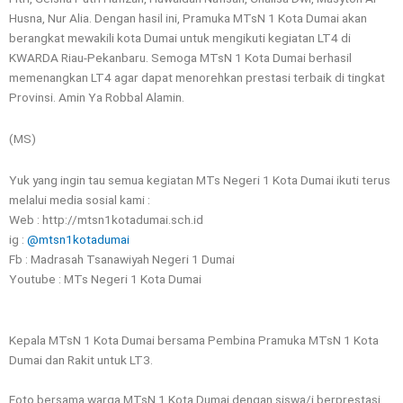
Husna, Nur Alia. Dengan hasil ini, Pramuka MTsN 1 Kota Dumai akan
berangkat mewakili kota Dumai untuk mengikuti kegiatan LT4 di
KWARDA Riau-Pekanbaru. Semoga MTsN 1 Kota Dumai berhasil
memenangkan LT4 agar dapat menorehkan prestasi terbaik di tingkat
Provinsi. Amin Ya Robbal Alamin.
(MS)
Yuk yang ingin tau semua kegiatan MTs Negeri 1 Kota Dumai ikuti terus
melalui media sosial kami :
Web : http://mtsn1kotadumai.sch.id
ig :
@mtsn1kotadumai
Fb : Madrasah Tsanawiyah Negeri 1 Dumai
Youtube : MTs Negeri 1 Kota Dumai
Kepala MTsN 1 Kota Dumai bersama Pembina Pramuka MTsN 1 Kota
Dumai dan Rakit untuk LT3.
Foto bersama warga MTsN 1 Kota Dumai dengan siswa/i berprestasi