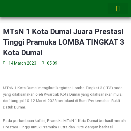
Skip
to
content
MTsN 1 Kota Dumai Juara Prestasi
Tinggi Pramuka LOMBA TINGKAT 3
Kota Dumai
14 March 2023
05:09
MTsN 1 Kota Dumai mengikuti kegiatan Lomba Tingkat 3 (LT3) pada
yang dilaksanakan oleh Kwarcab Kota Dumai yang dilaksanakan mulai
dari tanggal 10-12 Maret 2023 berlokasi di Bumi Perkemahan Bukit
Datuk Dumai.
Pada perlombaan kali ini, Pramuka MTsN 1 Kota Dumai berhasil meraih
Prestasi Tinggi untuk Pramuka Putra dan Putri dengan berhasil