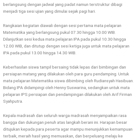
berlangsung dengan jadwal yang padat namun terstruktur dibagi
menjadi tiga sesi ujian yang dimulai sejak pagi hari.
Rangkaian kegiatan diawali dengan sesi pertama mata pelajaran
Matematika yang berlangsung pukul 07.30 hingga 10.00 WIB.
Dilanjutkan sesi kedua mata pelajaran IPA pada pukul 10.30 hingga
12.00 WIB, dan ditutup dengan sesi ketiga juga untuk mata pelajaran
IPA pada pukul 13.00 hingga 14.30 WIB.
Keberhasilan siswa tampil bersaing tidak lepas dari bimbingan dan
persiapan matang yang dilakukan oleh para guru pendamping. Untuk
mata pelajaran Matematika siswa dibimbing oleh Rudiansyah Hasibuan.
Bidang IPA didampingi oleh Henny Suswarina, sedangkan untuk mata
pelajaran IPS persiapan dan pendampingan dilakukan oleh Arif Firman
Syahputra.
Kepala madrasah dan seluruh warga madrasah menyampaikan rasa
bangga dan dukungan penuh atas langkah berani ini. Harapan besar
ditujukan kepada para peserta agar mampu menunjukkan kemampuan
terbaik, meraih hasil yang memuaskan, dan berpeluang melaju ke