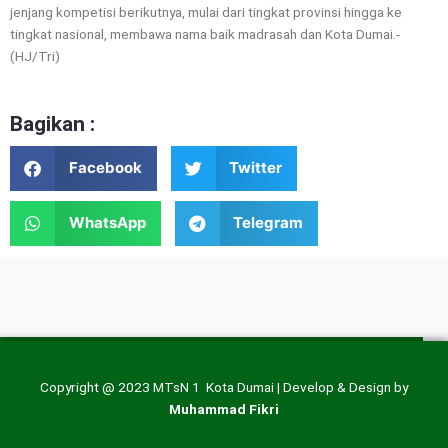
jenjang kompetisi berikutnya, mulai dari tingkat provinsi hingga ke
tingkat nasional, membawa nama baik madrasah dan Kota Dumai.-
(HJ/Tri)
Bagikan :
Facebook
Twitter
WhatsApp
Telegram
Copyright @ 2023 MTsN 1 Kota Dumai | Develop & Design by
Muhammad Fikri