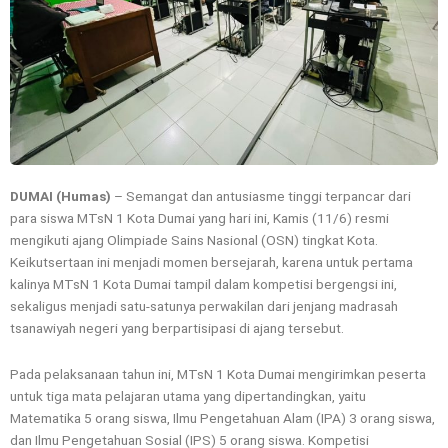
DUMAI (Humas)
– Semangat dan antusiasme tinggi terpancar dari
para siswa MTsN 1 Kota Dumai yang hari ini, Kamis (11/6) resmi
mengikuti ajang Olimpiade Sains Nasional (OSN) tingkat Kota.
Keikutsertaan ini menjadi momen bersejarah, karena untuk pertama
kalinya MTsN 1 Kota Dumai tampil dalam kompetisi bergengsi ini,
sekaligus menjadi satu-satunya perwakilan dari jenjang madrasah
tsanawiyah negeri yang berpartisipasi di ajang tersebut.
Pada pelaksanaan tahun ini, MTsN 1 Kota Dumai mengirimkan peserta
untuk tiga mata pelajaran utama yang dipertandingkan, yaitu
Matematika 5 orang siswa, Ilmu Pengetahuan Alam (IPA) 3 orang siswa,
dan Ilmu Pengetahuan Sosial (IPS) 5 orang siswa. Kompetisi