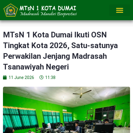
Skip
to
content
MTsN 1 Kota Dumai Ikuti OSN
Tingkat Kota 2026, Satu-satunya
Perwakilan Jenjang Madrasah
Tsanawiyah Negeri
11 June 2026
11:38