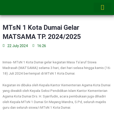
Skip
to
content
MTsN 1 Kota Dumai Gelar
MATSAMA TP. 2024/2025
22 July 2024
16:26
Inmas- MTsN 1 Kota Dumai gelar kegiatan Masa Ta’aruf Siswa
Madrasah (MATSAMA) selama 3 hari, dari hari selasa hingga kamis (16-
18) Juli 2024 bertempat di MTsN 1 Kota Dumai.
Kegiatan ini dibuka oleh Kepala Kantor Kementerian Agama Kota Dumai
yang diwakili oleh Kepala Seksi Pendidikan Islam Kantor Kementerian
Agama Kota Dumai Drs. H. Syarifudin, acara pembukaan juga dihadiri
oleh Kepala MTsN 1 Dumai Sri Mayang Mandra, S.Pd, seluruh majelis
guru dan seluruh siswa/i MTsN 1 Kota Dumai.