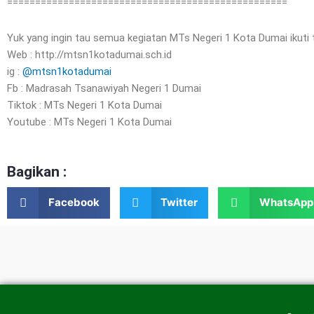
==================================================
Yuk yang ingin tau semua kegiatan MTs Negeri 1 Kota Dumai ikuti t
Web : http://mtsn1kotadumai.sch.id
ig :
@mtsn1kotadumai
Fb : Madrasah Tsanawiyah Negeri 1 Dumai
Tiktok : MTs Negeri 1 Kota Dumai
Youtube : MTs Negeri 1 Kota Dumai
Bagikan :
Facebook
Twitter
WhatsApp