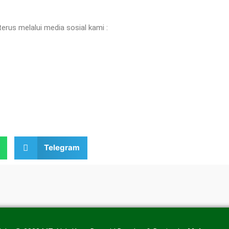
erus melalui media sosial kami :
Telegram