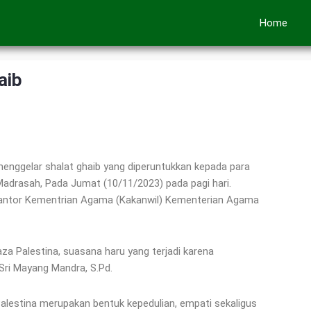
Home
aib
nggelar shalat ghaib yang diperuntukkan kepada para
 Madrasah, Pada Jumat (10/11/2023) pada pagi hari.
a Kantor Kementrian Agama (Kakanwil) Kementerian Agama
a Palestina, suasana haru yang terjadi karena
Sri Mayang Mandra, S.Pd.
Palestina merupakan bentuk kepedulian, empati sekaligus