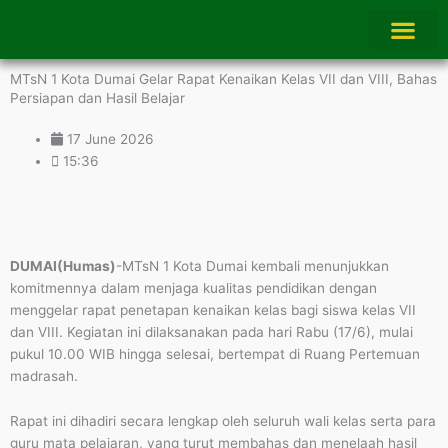
Skip
to
content
MTsN 1 Kota Dumai Gelar Rapat Kenaikan Kelas VII dan VIII, Bahas
Persiapan dan Hasil Belajar
17 June 2026
15:36
DUMAI(Humas)
-MTsN 1 Kota Dumai kembali menunjukkan
komitmennya dalam menjaga kualitas pendidikan dengan
menggelar rapat penetapan kenaikan kelas bagi siswa kelas VII
dan VIII. Kegiatan ini dilaksanakan pada hari Rabu (17/6), mulai
pukul 10.00 WIB hingga selesai, bertempat di Ruang Pertemuan
madrasah.
Rapat ini dihadiri secara lengkap oleh seluruh wali kelas serta para
guru mata pelajaran, yang turut membahas dan menelaah hasil