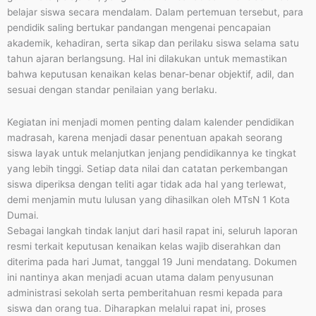
belajar siswa secara mendalam. Dalam pertemuan tersebut, para
pendidik saling bertukar pandangan mengenai pencapaian
akademik, kehadiran, serta sikap dan perilaku siswa selama satu
tahun ajaran berlangsung. Hal ini dilakukan untuk memastikan
bahwa keputusan kenaikan kelas benar-benar objektif, adil, dan
sesuai dengan standar penilaian yang berlaku.
Kegiatan ini menjadi momen penting dalam kalender pendidikan
madrasah, karena menjadi dasar penentuan apakah seorang
siswa layak untuk melanjutkan jenjang pendidikannya ke tingkat
yang lebih tinggi. Setiap data nilai dan catatan perkembangan
siswa diperiksa dengan teliti agar tidak ada hal yang terlewat,
demi menjamin mutu lulusan yang dihasilkan oleh MTsN 1 Kota
Dumai.
Sebagai langkah tindak lanjut dari hasil rapat ini, seluruh laporan
resmi terkait keputusan kenaikan kelas wajib diserahkan dan
diterima pada hari Jumat, tanggal 19 Juni mendatang. Dokumen
ini nantinya akan menjadi acuan utama dalam penyusunan
administrasi sekolah serta pemberitahuan resmi kepada para
siswa dan orang tua. Diharapkan melalui rapat ini, proses