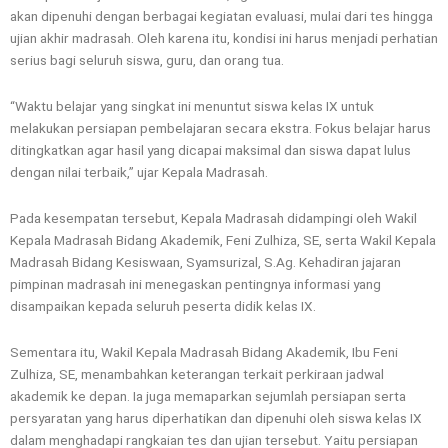
akan dipenuhi dengan berbagai kegiatan evaluasi, mulai dari tes hingga
ujian akhir madrasah. Oleh karena itu, kondisi ini harus menjadi perhatian
serius bagi seluruh siswa, guru, dan orang tua.
“Waktu belajar yang singkat ini menuntut siswa kelas IX untuk
melakukan persiapan pembelajaran secara ekstra. Fokus belajar harus
ditingkatkan agar hasil yang dicapai maksimal dan siswa dapat lulus
dengan nilai terbaik,” ujar Kepala Madrasah.
Pada kesempatan tersebut, Kepala Madrasah didampingi oleh Wakil
Kepala Madrasah Bidang Akademik, Feni Zulhiza, SE, serta Wakil Kepala
Madrasah Bidang Kesiswaan, Syamsurizal, S.Ag. Kehadiran jajaran
pimpinan madrasah ini menegaskan pentingnya informasi yang
disampaikan kepada seluruh peserta didik kelas IX.
Sementara itu, Wakil Kepala Madrasah Bidang Akademik, Ibu Feni
Zulhiza, SE, menambahkan keterangan terkait perkiraan jadwal
akademik ke depan. Ia juga memaparkan sejumlah persiapan serta
persyaratan yang harus diperhatikan dan dipenuhi oleh siswa kelas IX
dalam menghadapi rangkaian tes dan ujian tersebut. Yaitu persiapan