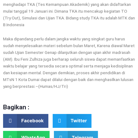
menghadapi TKA (Tes Kemampuan Akademik) yang akan didaftarkan
mulai tanggal 19 Januari ini. Dimana TKA itu mencakup kegiatan TO
(Try Out), Simulasi dan Ujian TKA. Bidang study TKA itu adalah MTK dan
B.Indonesia
Maka dipandang perlu dalam jangka waktu yang singkat guru harus
sudah menyelesaikan materi sebelum bulan Maret, Karena diawal Maret
sudah Ujian Semester Genap dilanjutkan dengan ujian akhir madrasah
(AM). Ibu Feni Zulhiza juga berharap seluruh siswa dapat memanfaatkan
waktu belajar yang tersedia secara optimal serta menjaga kedisiplinan
dan kesiapan mental. Dengan demikian, proses akhir pendidikan di
MTsN 1 Kota Dumai dapat dilalui dengan baik dan menghasilkan lulusan
yang berprestasi.–(Humas/HJ/Tri)
Bagikan :
Facebook
Twitter
WhatsApp
Telegram