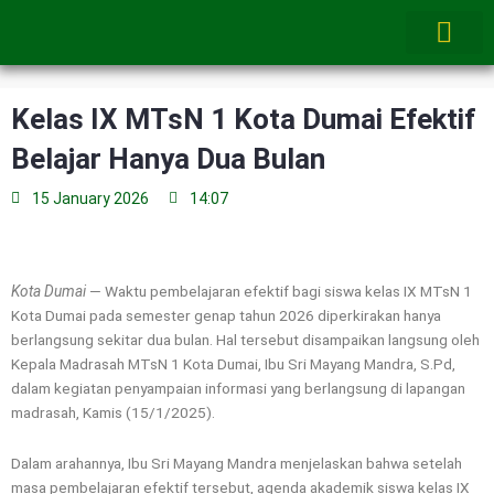
Skip
to
content
Kelas IX MTsN 1 Kota Dumai Efektif
Belajar Hanya Dua Bulan
15 January 2026
14:07
Kota Dumai
— Waktu pembelajaran efektif bagi siswa kelas IX MTsN 1
Kota Dumai pada semester genap tahun 2026 diperkirakan hanya
berlangsung sekitar dua bulan. Hal tersebut disampaikan langsung oleh
Kepala Madrasah MTsN 1 Kota Dumai, Ibu Sri Mayang Mandra, S.Pd,
dalam kegiatan penyampaian informasi yang berlangsung di lapangan
madrasah, Kamis (15/1/2025).
Dalam arahannya, Ibu Sri Mayang Mandra menjelaskan bahwa setelah
masa pembelajaran efektif tersebut, agenda akademik siswa kelas IX