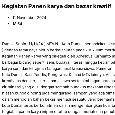
Kegiatan Panen karya dan bazar kreatif
11 November 2024
18:54
Dumai, Senin (11/11/24 ) MTs N 1 Kota Dumai mengadakan acara
) dengan tema gaya hidup berkelanjutan pada kurikulum merdek
Kegiatan Panen karya yang diketuai oleh AdyNova Kurnianto in
berbagai bidang seperti seni, budaya, literasi hingga ketram
karya seni dan kerajinan tanagan hasil kreasi siswa. Pameran
Kota Dumai, Kasi Pendis, Pengawas, Kamad MTs lainnya. Acar
kreativitas dan kerja keras para siswa serta bimbingan para 
air mineral yang diisi dengan sampah bungkus makanan ringan (
hiasan bunga dinding juga mengurangi sampah yang ada dimad
dalam mengolah bahan bekas menjadi sesuatu yang bermanfaat, 
kota Dumai terus berkomitmen dalam mengembangkan kualitas 
Kegiatan panen karya inipun ditutup dengan meriah dan penu