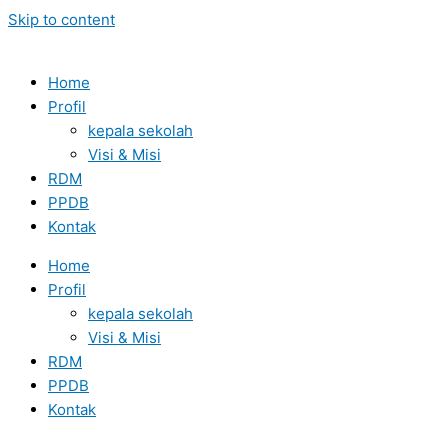
Skip to content
Home
Profil
kepala sekolah
Visi & Misi
RDM
PPDB
Kontak
Home
Profil
kepala sekolah
Visi & Misi
RDM
PPDB
Kontak