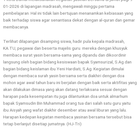
01-2026 di lapangan madrasah, mengawali minggu pertama
pembelajaran. Hal ini tidak lain bertujuan menanamkan kebiasaan yang
baik terhadap siswa agar senantiasa dekat dengan al-quran dan gemar
membacanya.
Terlihat dilapangan disamping siswa, hadir pula kepala madrasah,
KA.TU, pegawai dan beserta majelis guru. mereka dengan khusyuk
membaca surat yasin bersama-sama yang dipandu dan dikoordinir
langsung oleh bagian bidang kesiswaan bapak Syamsurizal, S.Ag dan
bagian bidang keislaman ibu Yeni Hardiati, S.Ag. Kegiatan dimulai
dengan membaca surah yasin bersama serta diakhiri dengan doa
mohon agar awal tahun baru ini berjalan dengan baik serta aktifitas yang
akan dilakukan dimasa yang akan datang terlaksana sesuai dengan
harapan pada kesempatan itu juga dilantunkan doa untuk almarhum
bapak Syamsudin Bin Muhammad orang tua dari salah satu guru yaitu
ibu Aisyah yang wafat diakhir desember atau awal liburan yang lalu.
Harapan kedepan kegiatan membaca yasinan bersama tersebut bisa
tetap berlanjut disetiap jumatnya. (HJ-Tri)