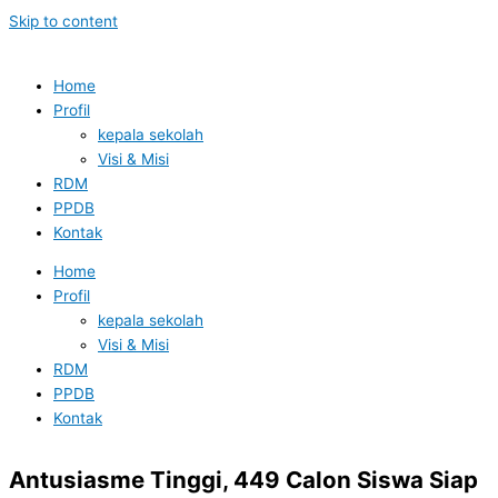
Skip to content
Home
Profil
kepala sekolah
Visi & Misi
RDM
PPDB
Kontak
Home
Profil
kepala sekolah
Visi & Misi
RDM
PPDB
Kontak
Antusiasme Tinggi, 449 Calon Siswa Siap