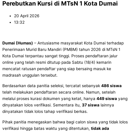
Perebutkan Kursi di MTsN 1 Kota Dumai
20 April 2026
13:32
Dumai (Humas)
– Antusiasme masyarakat Kota Dumai terhadap
Penerimaan Murid Baru Mandiri (PMBM) tahun 2026 di MTsN 1
Kota Dumai terpantau sangat tinggi. Proses pendaftaran jalur
online yang telah resmi ditutup pada Sabtu (18/4) kemarin
mencatat ratusan pendaftar yang siap bersaing masuk ke
madrasah unggulan tersebut.
Berdasarkan data panitia seleksi, tercatat sebanyak
486 siswa
telah melakukan pendaftaran secara online. Namun, setelah
melalui proses kurasi dokumen yang ketat, hanya
449 siswa
yang
dinyatakan lolos verifikasi. Sementara itu,
37 siswa
lainnya
dinyatakan tidak lolos tahap verifikasi berkas.
Pihak panitia menegaskan bahwa bagi calon siswa yang tidak lolos
verifikasi hingga batas waktu yang ditentukan,
tidak ada